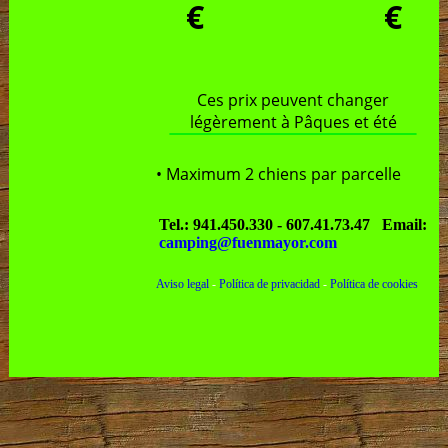
€
€
Ces prix peuvent changer
légèrement à Pâques et été
• Maximum 2 chiens par parcelle
Tel.: 941.450.330 - 607.41.73.47
Email:
camping@fuenmayor.com
Aviso legal
-
Política de privacidad
-
Política de cookies