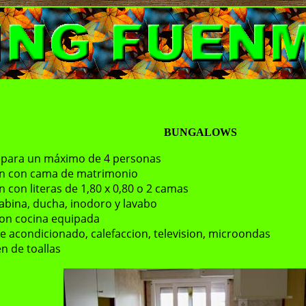
BUNGALOWS
 para un máximo de 4 personas
ion con cama de matrimonio
on con literas de 1,80 x 0,80 o 2 camas
abina, ducha, inodoro y lavabo
on cocina equipada
ire acondicionado, calefaccion, television, microondas
n de toallas