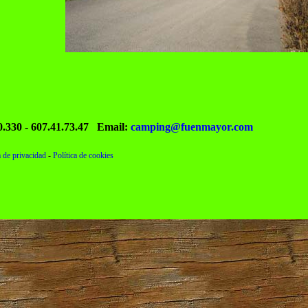
0.330 - 607.41.73.47
Email:
camping@fuenmayor.com
a de privacidad
-
Política de cookies